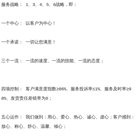
服务战略： 1、3、4、5、6战略，即：
一个中心： 以客户为中心！
一个承诺： 一切让您满意！
三个一流： 一流的速度、一流的技能、一流的态度；
四项控制： 客户满意度指数≥86%、服务投诉率≤1%、服务及时率≥9
8%、发货责任差错率为0；
五心运作： 我们做到：用心、爱心、热心、诚心、虚心；客户感到：
放心、称心、舒心、温馨、倾心；