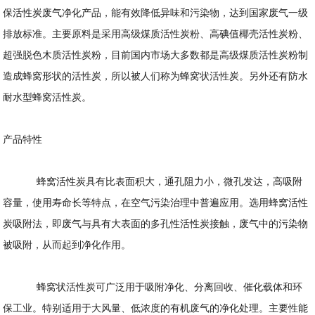
保活性炭废气净化产品，能有效降低异味和污染物，达到国家废气一级
排放标准。主要原料是采用高级煤质活性炭粉、高碘值椰壳活性炭粉、
超强脱色木质活性炭粉，目前国内市场大多数都是高级煤质活性炭粉制
造成蜂窝形状的活性炭，所以被人们称为蜂窝状活性炭。另外还有防水
耐水型蜂窝活性炭。
产品特性
蜂窝活性炭具有比表面积大，通孔阻力小，微孔发达，高吸附
容量，使用寿命长等特点，在空气污染治理中普遍应用。选用蜂窝活性
炭吸附法，即废气与具有大表面的多孔性活性炭接触，废气中的污染物
被吸附，从而起到净化作用。
蜂窝状活性炭可广泛用于吸附净化、分离回收、催化载体和环
保工业。特别适用于大风量、低浓度的有机废气的净化处理。主要性能