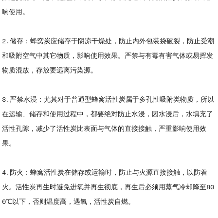
响使用。
2.储存：蜂窝炭应储存于阴凉干燥处，防止内外包装袋破裂，防止受潮
和吸附空气中其它物质，影响使用效果。严禁与有毒有害气体或易挥发
物质混放，存放要远离污染源。
3.严禁水浸：尤其对于普通型蜂窝活性炭属于多孔性吸附类物质，所以
在运输、储存和使用过程中，都要绝对防止水浸，因水浸后，水填充了
活性孔隙，减少了活性炭比表面与气体的直接接触，严重影响使用效
果。
4.防火：蜂窝活性炭在储存或运输时，防止与火源直接接触，以防着
火。活性炭再生时避免进氧并再生彻底，再生后必须用蒸气冷却降至80
0℃以下，否则温度高，遇氧，活性炭自燃。