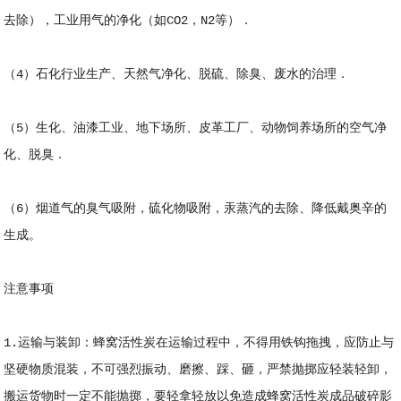
去除），工业用气的净化（如CO2，N2等）．
（4）石化行业生产、天然气净化、脱硫、除臭、废水的治理．
（5）生化、油漆工业、地下场所、皮革工厂、动物饲养场所的空气净
化、脱臭．
（6）烟道气的臭气吸附，硫化物吸附，汞蒸汽的去除、降低戴奥辛的
生成。
注意事项
1.运输与装卸：蜂窝活性炭在运输过程中，不得用铁钩拖拽，应防止与
坚硬物质混装，不可强烈振动、磨擦、踩、砸，严禁抛掷应轻装轻卸，
搬运货物时一定不能抛掷，要轻拿轻放以免造成蜂窝活性炭成品破碎影