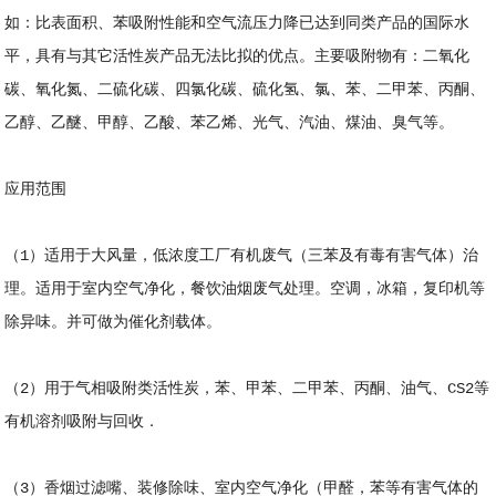
如：比表面积、苯吸附性能和空气流压力降已达到同类产品的国际水
平，具有与其它活性炭产品无法比拟的优点。主要吸附物有：二氧化
碳、氧化氮、二硫化碳、四氯化碳、硫化氢、氯、苯、二甲苯、丙酮、
乙醇、乙醚、甲醇、乙酸、苯乙烯、光气、汽油、煤油、臭气等。
应用范围
（1）适用于大风量，低浓度工厂有机废气（三苯及有毒有害气体）治
理。适用于室内空气净化，餐饮油烟废气处理。空调，冰箱，复印机等
除异味。并可做为催化剂载体。
（2）用于气相吸附类活性炭，苯、甲苯、二甲苯、丙酮、油气、CS2等
有机溶剂吸附与回收．
（3）香烟过滤嘴、装修除味、室内空气净化（甲醛，苯等有害气体的