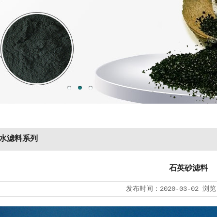
水滤料系列
石英砂滤料
发布时间：
2020-03-02
浏