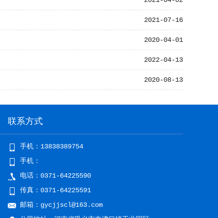
2021-04-02
2021-07-16
2020-04-01
2022-04-13
2020-08-13
联系方式
手机：13838389754
手机：
电话：0371-64225590
传真：0371-64225591
邮箱：gycjjscl@163.com