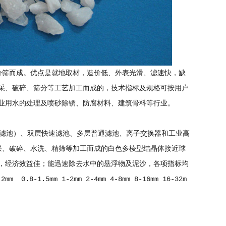
分筛而成。优点是就地取材，造价低、外表光滑、滤速快，缺
采、破碎、筛分等工艺加工而成的，技术指标及规格可按用户
业用水的处理及喷砂除锈、防腐材料、建筑骨料等行业。
型滤池）、双层快速滤池、多层普通滤池、离子交换器和工业高
采、破碎、水洗、精筛等加工而成的白色多棱型结晶体接近球
，经济效益佳；能迅速除去水中的悬浮物及泥沙，各项指标均
.8-1.5mm 1-2mm 2-4mm 4-8mm 8-16mm 16-32m