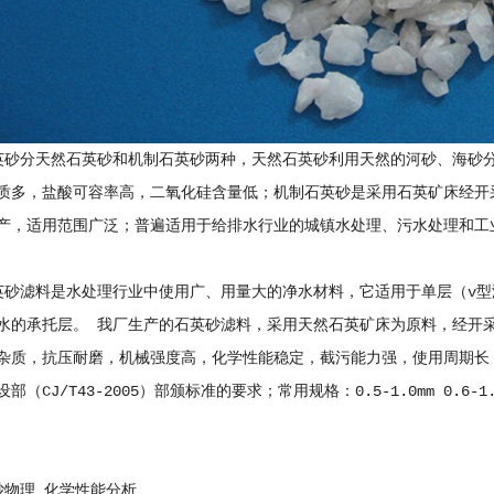
英砂分天然石英砂和机制石英砂两种，天然石英砂利用天然的河砂、海砂
质多，盐酸可容率高，二氧化硅含量低；机制石英砂是采用石英矿床经开
产，适用范围广泛；普遍适用于给排水行业的城镇水处理、污水处理和工
英砂滤料是水处理行业中使用广、用量大的净水材料，它适用于单层（v
水的承托层。 我厂生产的石英砂滤料，采用天然石英矿床为原料，经开
杂质，抗压耐磨，机械强度高，化学性能稳定，截污能力强，使用周期长
部（CJ/T43-2005）部颁标准的要求；常用规格：0.5-1.0mm 0.6-1.2mm 0
m。
物理 化学性能分析