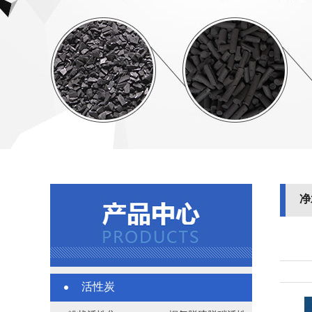
净
活性炭