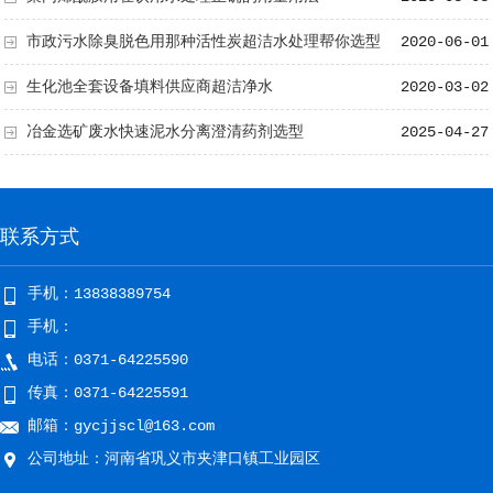
市政污水除臭脱色用那种活性炭超洁水处理帮你选型
2020-06-01
生化池全套设备填料供应商超洁净水
2020-03-02
冶金选矿废水快速泥水分离澄清药剂选型
2025-04-27
联系方式
手机：13838389754
手机：
电话：0371-64225590
传真：0371-64225591
邮箱：gycjjscl@163.com
公司地址：河南省巩义市夹津口镇工业园区