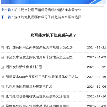
上一篇：
矿井污水处理用超磁分离磁种超洁净水最专业
下一篇：
煤矿制氮机用哪种碳分子筛超洁净水帮你选择
您可能对以下信息感兴趣？
水厂加药间用乙丙共聚斜板具体规格该怎么选
2024-09-21
印染废水色度去除吸附用粉末活性炭怎么选型
2021-04-09
活性炭和活性焦差别在那
2021-05-12
酿酒废水COD色度超标用活性焦吸附具体使用方法
2021-04-16
活性炭吸附箱用那种蜂窝活性炭
2024-09-06
废气处理设备用柱状活性炭还是蜂窝活性炭
2021-07-16
聚丙烯酰胺用在饮用水处理正确的用量用法
2020-03-03