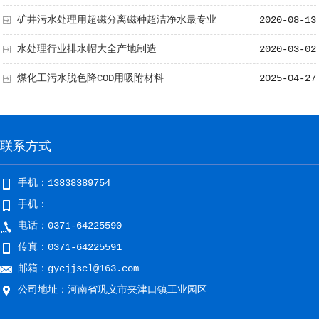
矿井污水处理用超磁分离磁种超洁净水最专业
2020-08-13
水处理行业排水帽大全产地制造
2020-03-02
煤化工污水脱色降COD用吸附材料
2025-04-27
联系方式
手机：13838389754
手机：
电话：0371-64225590
传真：0371-64225591
邮箱：gycjjscl@163.com
公司地址：河南省巩义市夹津口镇工业园区