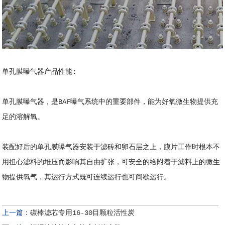
单孔膜曝气器产品性能:
单孔膜曝气器，是BAF曝气系统中的重要部件，能为好氧微生物提供充
足的溶解氧。
装配好后的单孔膜曝气器安装于滤砖和卵石层之上，膜片工作时根本不
用担心滤料的堆压而影响其自由扩张，可安全的给附着于滤料上的微生
物提供氧气，其运行方式既可连续运行也可间歇运行。
上一篇：
碳棒滤芯专用16-30目颗粒活性炭