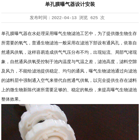
单孔膜曝气器设计安装
发布时间：
2022-04-13
浏览
625 次
单孔膜曝气器在水处理采用曝气生物滤池工艺中，为了提供微生物生存
所需要的氧气，普通生物滤池一般采用在滤池下部设有通风孔，依靠自
然通风供氧，这样容易造成供气气压分布不均，出现短流、局部气堵现
象，自然通风供氧受控制于池内温度与气温之差，滤池高度，滤料空隙
及风力，不能给滤池提供稳定、均匀的通风，曝气生物滤池通过向滤池
的滤料层中强制通入空气来替代自然通气供氧，以完全提供生存在滤料
上的微生物新陈代谢所需要足够的、稳定的氧份，来提高曝气生物滤池
整体效果。