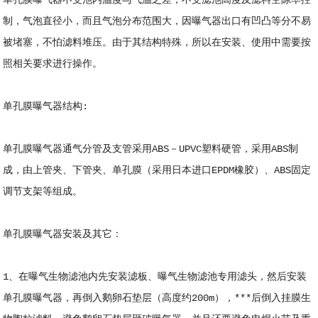
制，气泡直径小，而且气泡分布范围大，因曝气器出口有凹凸等分不易
被堵塞，不怕滤料堆压。由于其结构特殊，所以在安装、使用中需要按
照相关要求进行操作。
单孔膜曝气器结构:
单孔膜曝气器通气分管及支管采用ABS－UPVC塑料硬管，采用ABS制
成，由上管夹、下管夹、单孔膜（采用日本进口EPDM橡胶）、ABS固定
调节支架等组成。
单孔膜曝气器安装及其它：
1、在曝气生物滤池内先安装滤板、曝气生物滤池专用滤头，然后安装
单孔膜曝气器，再倒入鹅卵石垫层（高度约200m），***后倒入挂膜生