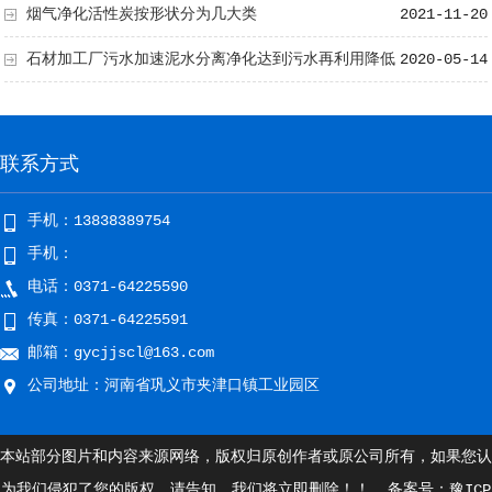
烟气净化活性炭按形状分为几大类
2021-11-20
石材加工厂污水加速泥水分离净化达到污水再利用降低
2020-05-14
生产成本超洁净水帮你选型
联系方式
手机：13838389754
手机：
电话：0371-64225590
传真：0371-64225591
邮箱：gycjjscl@163.com
公司地址：河南省巩义市夹津口镇工业园区
本站部分图片和内容来源网络，版权归原创作者或原公司所有，如果您认
为我们侵犯了您的版权，请告知，我们将立即删除！！ 备案号：
豫ICP