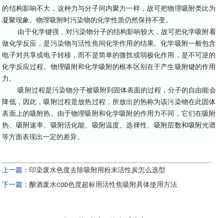
的结构影响不大，这种力与分子间内聚力一样，故可把物理吸附类比为
凝聚现象。物理吸附时污染物的化学性质仍然保持不变。
由于化学键强，对污染物分子的结构影响较大，故可把化学吸附看
做化学反应，是污染物与活性焦间化学作用的结果。化学吸附一般包含
电子对共享或电子转移，而不是简单的微扰或弱极化作用，是不可逆的
化学反应过程。物理吸附和化学吸附的根本区别在于产生吸附键的作用
力。
吸附过程是污染物分子被吸附到固体表面的过程，分子的自由能会
降低，因此，吸附过程是放热过程，所放出的热称为该污染物在此固体
表面上的吸附热。由于物理吸附和化学吸附的作用力不同，它们在吸附
热、吸附速率、吸附活化能、吸附温度、选择性、吸附层数和吸附光谱
等方面表现出一定的差异。
上一篇：
印染废水色度去除吸附用粉末活性炭怎么选型
下一篇：
酿酒废水COD色度超标用活性焦吸附具体使用方法