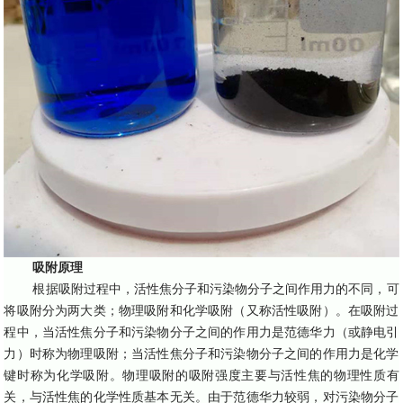
吸附原理
根据吸附过程中，活性焦分子和污染物分子之间作用力的不同，可
将吸附分为两大类；物理吸附和化学吸附（又称活性吸附）。在吸附过
程中，当活性焦分子和污染物分子之间的作用力是范德华力（或静电引
力）时称为物理吸附；当活性焦分子和污染物分子之间的作用力是化学
键时称为化学吸附。物理吸附的吸附强度主要与活性焦的物理性质有
关，与活性焦的化学性质基本无关。由于范德华力较弱，对污染物分子