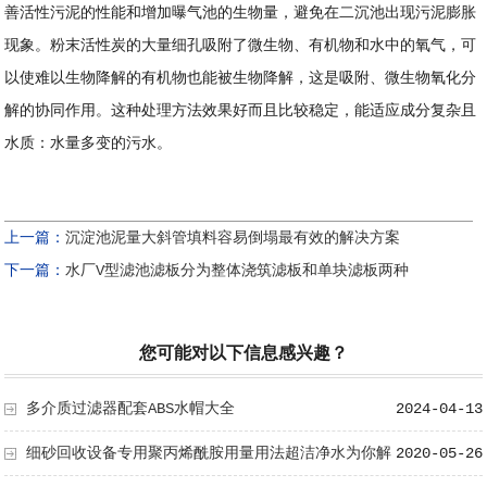
善活性污泥的性能和增加曝气池的生物量，避免在二沉池出现污泥膨胀
现象。粉末活性炭的大量细孔吸附了微生物、有机物和水中的氧气，可
以使难以生物降解的有机物也能被生物降解，这是吸附、微生物氧化分
解的协同作用。这种处理方法效果好而且比较稳定，能适应成分复杂且
水质：水量多变的污水。
上一篇：
沉淀池泥量大斜管填料容易倒塌最有效的解决方案
下一篇：
水厂V型滤池滤板分为整体浇筑滤板和单块滤板两种
您可能对以下信息感兴趣？
多介质过滤器配套ABS水帽大全
2024-04-13
细砂回收设备专用聚丙烯酰胺用量用法超洁净水为你解
2020-05-26